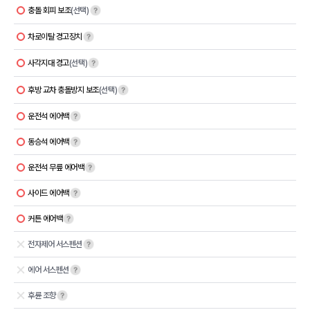
충돌 회피 보조
(선택)
차로이탈 경고장치
사각지대 경고
(선택)
후방 교차 충돌방지 보조
(선택)
운전석 에어백
동승석 에어백
운전석 무릎 에어백
사이드 에어백
커튼 에어백
전자제어 서스펜션
에어 서스펜션
후륜 조향