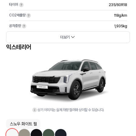
타이어
235/60R18
CO2배출량
118g/km
공차중량
1,935kg
더보기
익스테리어
상기 이미지는 실제 차량 컬러와 상이할 수 있습니다.
스노우 화이트 펄