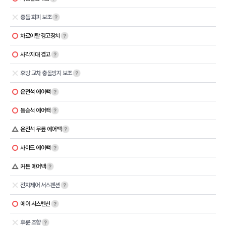
충돌 회피 보조
차로이탈 경고장치
사각지대 경고
후방 교차 충돌방지 보조
운전석 에어백
동승석 에어백
운전석 무릎 에어백
사이드 에어백
커튼 에어백
전자제어 서스펜션
에어 서스펜션
후륜 조향