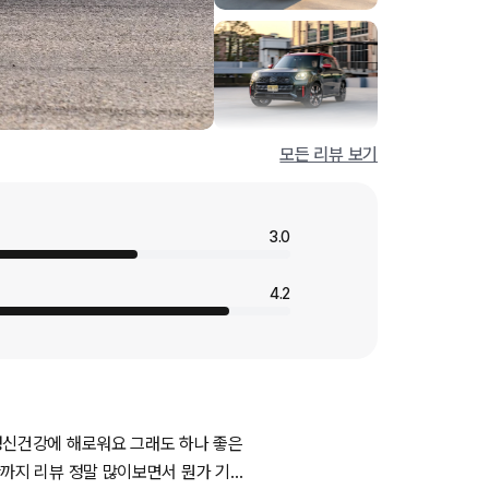
모든 리뷰 보기
3.0
4.2