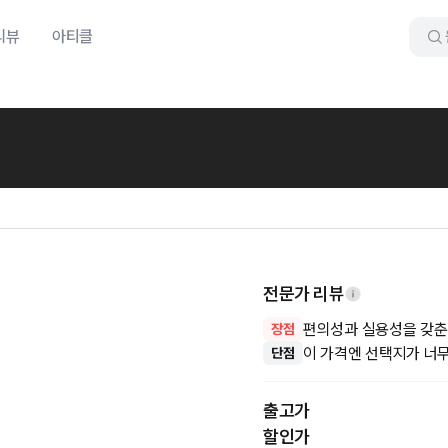
리뷰
아티클
전문가 리뷰
편의성과 실용성을 갖춘
장점
이 가격엔 선택지가 너
단점
출고가
할인가