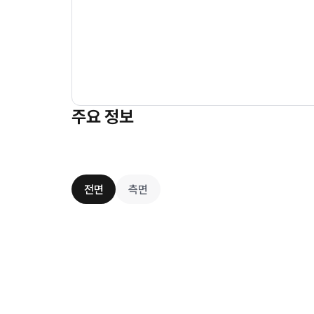
주요 정보
전면
측면