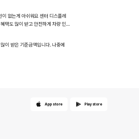
열선이 없는게 아쉬워요 센터 디스플레
 혜택도 많이 받고 안전하게 차량 인
파트 대출금 남았는데 하 이렇게 다
 많이 받은 기준금액입니다. 나중에
App store
Play store