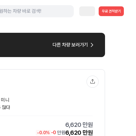
무료 견적받기
다른 차량 보러가기
 미니
무 많다
6,620
만원
6,620
만원
-
0
만원
-
0.0
%