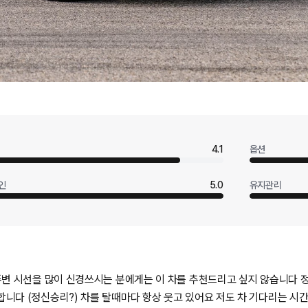
4.1
옵션
인
5.0
유지관리