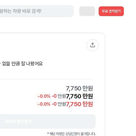
무료 견적받기
 없을 만큼 잘 나왔어요
7,750
만원
7,750
만원
-
0
만원
-
0.0
%
7,750
만원
-
0
만원
-
0.0
%
최저가 견적 받기
* 해당 차량은 상담신청이 불가합니다.