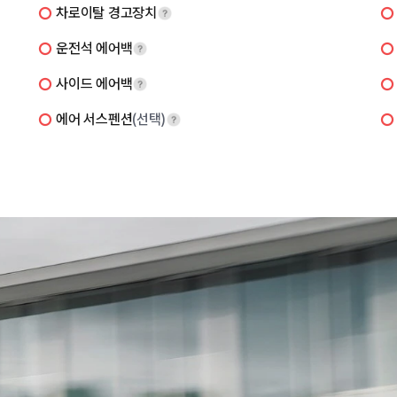
차로이탈 경고장치
운전석 에어백
사이드 에어백
에어 서스펜션
(선택)