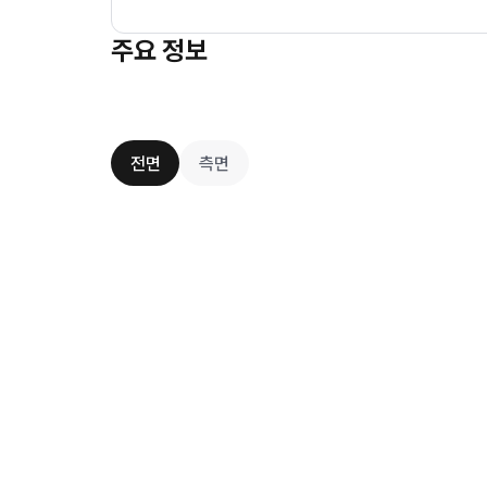
주요 정보
전면
측면