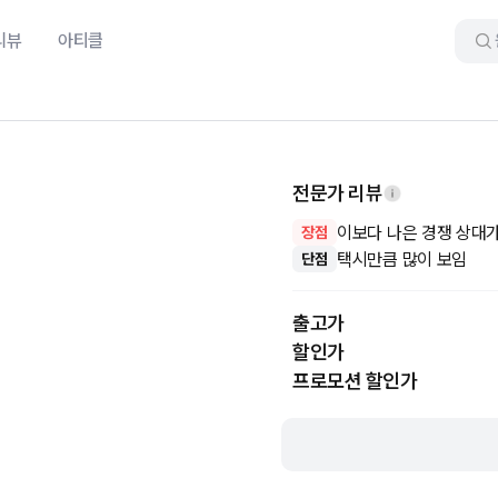
리뷰
아티클
전문가 리뷰
이보다 나은 경쟁 상대가
장점
택시만큼 많이 보임
단점
출고가
할인가
프로모션 할인가