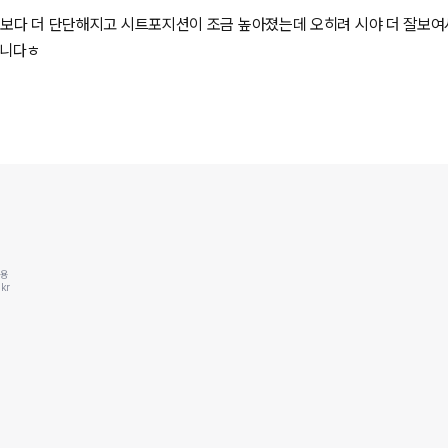
차감보다 더 단단해지고 시트포지션이 조금 높아졌는데 오히려 시야 더 잘보여
합니다ㅎ
동용
kr