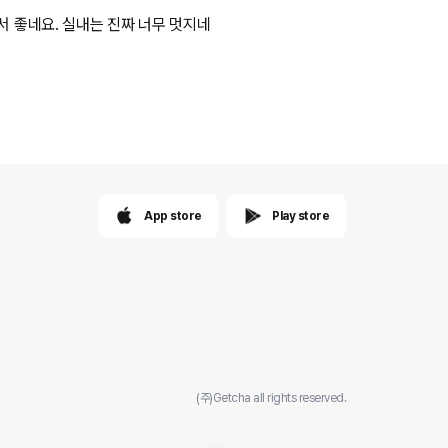
서 좋네요. 실내는 진짜 너무 멋지네
App store
Play store
(주)Getcha all rights reserved.