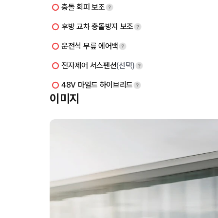
충돌 회피 보조
후방 교차 충돌방지 보조
운전석 무릎 에어백
전자제어 서스펜션
(선택)
48V 마일드 하이브리드
이미지