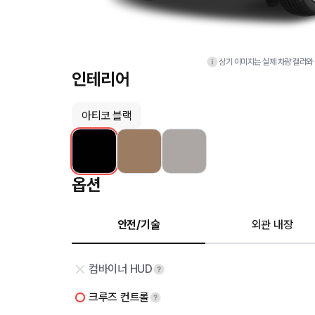
상기 이미지는 실제 차량 컬러와 
인테리어
아티코 블랙
옵션
안전/기술
외관 내장
컴바이너 HUD
크루즈 컨트롤