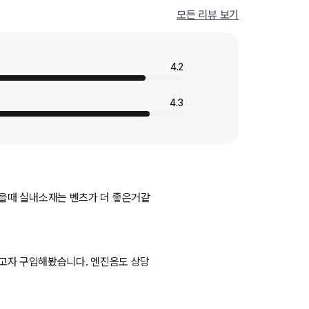
모든 리뷰 보기
4.2
4.3
을때 실내소재는 벤츠가 더 좋은거같
보고자 구입해봤습니다. 엔진음도 상당