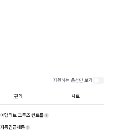
지원하는 옵션만 보기
편의
시트
어댑티브 크루즈 컨트롤
자동긴급제동