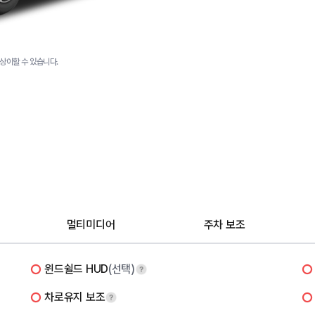
상이할 수 있습니다.
멀티미디어
주차 보조
윈드쉴드 HUD
(선택)
차로유지 보조