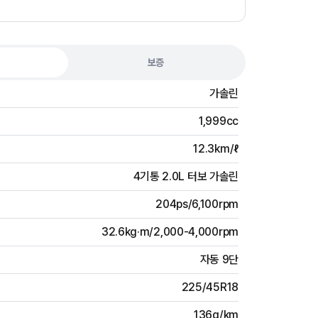
보증
가솔린
1,999cc
12.3km/ℓ
4기통 2.0L 터보 가솔린
204ps/6,100rpm
32.6kg·m/2,000-4,000rpm
자동 9단
225/45R18
136g/km