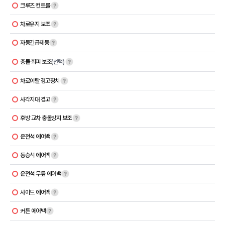
크루즈 컨트롤
차로유지 보조
자동긴급제동
충돌 회피 보조
(선택)
차로이탈 경고장치
사각지대 경고
후방 교차 충돌방지 보조
운전석 에어백
동승석 에어백
운전석 무릎 에어백
사이드 에어백
커튼 에어백