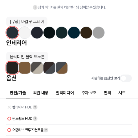
상기 이미지는 실제 차량 컬러와 상이할 수 있습니다.
[무광] 마칼루 그레이
인테리어
옵시디언 블랙 모노톤
옵션
지원하는 옵션만 보기
안전/기술
외관 내장
멀티미디어
주차 보조
편의
시트
컴바이너 HUD
윈드쉴드 HUD
어댑티브 크루즈 컨트롤