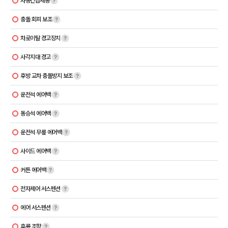
자동긴급제동
충돌 회피 보조
차로이탈 경고장치
사각지대 경고
후방 교차 충돌방지 보조
운전석 에어백
동승석 에어백
운전석 무릎 에어백
사이드 에어백
커튼 에어백
전자제어 서스펜션
에어 서스펜션
후륜 조향