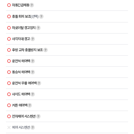
자동긴급제동
충돌 회피 보조
(선택)
차로이탈 경고장치
사각지대 경고
후방 교차 충돌방지 보조
운전석 에어백
동승석 에어백
운전석 무릎 에어백
사이드 에어백
커튼 에어백
전자제어 서스펜션
에어 서스펜션