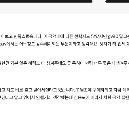
 이쁘고 만족스럽습니다. 이 금액대에 다른 선택지도 많았지만 gv80 말고는 눈
야되는 부분이라고 생각해요. 겟차가 타 업체 대비 0.1프로 더 높길래 선택했는데 친
6년 새해 복 많이 받으세요😄
한건 기본 잊은 혜택도 다 챙겨주네요 굿 특히나 썬팅 너무 좋은거 챙겨주시
주셨네요. 덕분에 오토캐시백도 받고 결제도 문제없이 진행되어서 할인받고 차량구매 가능했습니다 감사합니다