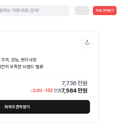
무료 견적받기
가격, 성능, 편의사양
여전히 부족한 브랜드 밸류
7,736
만원
7,584
만원
-
152
만원
-
2.0
%
최저가 견적 받기