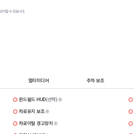
상이할 수 있습니다.
멀티미디어
주차 보조
윈드쉴드 HUD
(선택)
차로유지 보조
차로이탈 경고장치