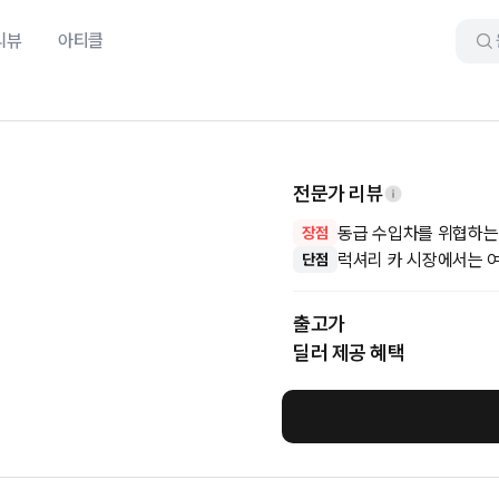
리뷰
아티클
전문가 리뷰
동급 수입차를 위협하는 
장점
럭셔리 카 시장에서는 
단점
출고가
딜러 제공 혜택