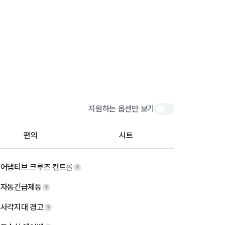
지원하는 옵션만 보기
편의
시트
어댑티브 크루즈 컨트롤
자동긴급제동
사각지대 경고