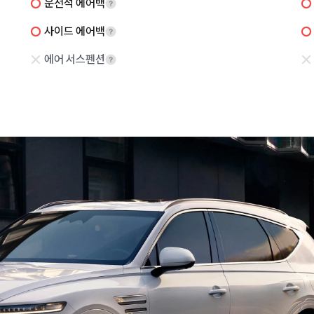
운전석 에어백
사이드 에어백
에어 서스펜션