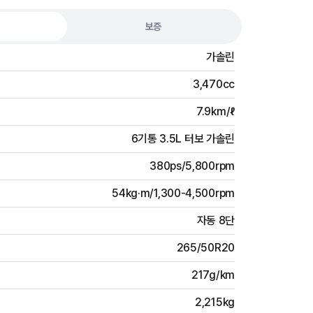
보증
가솔린
3,470cc
7.9km/ℓ
6기통 3.5L 터보 가솔린
380ps/5,800rpm
54kg·m/1,300-4,500rpm
자동 8단
265/50R20
217g/km
2,215kg