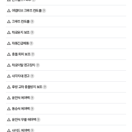
어댑티브 크루즈 컨트롤
크루즈 컨트롤
차로유지 보조
자동긴급제동
충돌 회피 보조
차로이탈 경고장치
사각지대 경고
후방 교차 충돌방지 보조
운전석 에어백
동승석 에어백
운전석 무릎 에어백
사이드 에어백