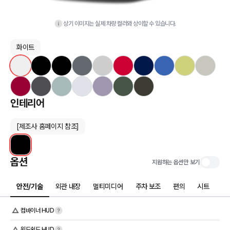
상기 이미지는 실제 차량 컬러와 상이할 수 있습니다.
화이트
인테리어
[제조사 홈페이지 참조]
옵션
지원하는 옵션만 보기
안전/기술
외관 내장
멀티미디어
주차 보조
편의
시트
컴바이너 HUD
윈드쉴드 HUD