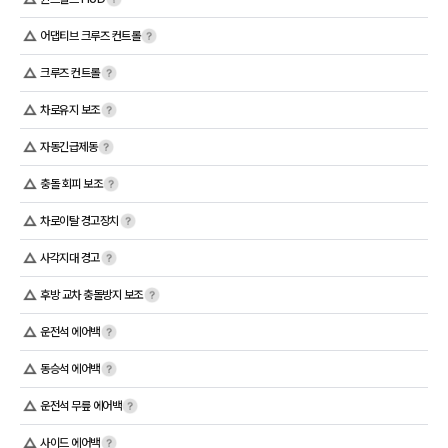
어댑티브 크루즈 컨트롤
크루즈 컨트롤
차로유지 보조
자동긴급제동
충돌 회피 보조
차로이탈 경고장치
사각지대 경고
후방 교차 충돌방지 보조
운전석 에어백
동승석 에어백
운전석 무릎 에어백
사이드 에어백