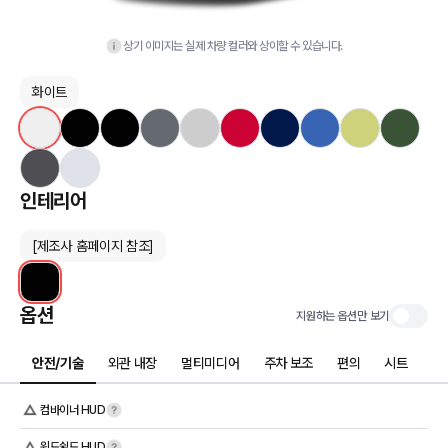
상기 이미지는 실제 차량 컬러와 상이할 수 있습니다.
화이트
인테리어
[제조사 홈페이지 참조]
옵션
지원하는 옵션만 보기
안전/기술
외관 내장
멀티미디어
주차 보조
편의
시트
컴바이너 HUD
윈드쉴드 HUD