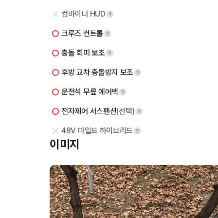
컴바이너 HUD
크루즈 컨트롤
충돌 회피 보조
후방 교차 충돌방지 보조
운전석 무릎 에어백
전자제어 서스펜션
(선택)
48V 마일드 하이브리드
이미지