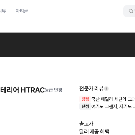
리뷰
아티클
전문가 리뷰
스테리어 HTRAC
등급 변경
국산 패밀리 세단의 교
장점
여기도 그랜저, 저기도
단점
출고가
딜러 제공 혜택