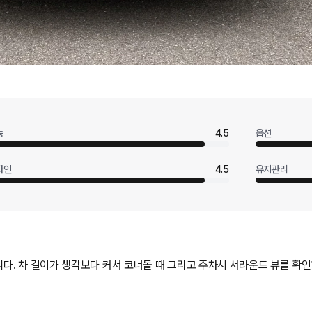
능
4.5
옵션
자인
4.5
유지관리
다. 차 길이가 생각보다 커서 코너돌 때 그리고 주차시 서라운드 뷰를 확인