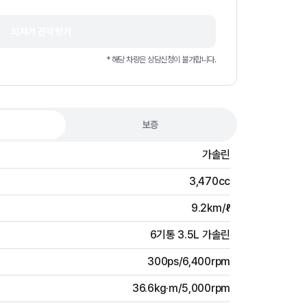
최저가 견적 받기
* 해당 차량은 상담신청이 불가합니다.
보증
가솔린
3,470cc
9.2km/ℓ
6기통 3.5L 가솔린
300ps/6,400rpm
36.6kg·m/5,000rpm