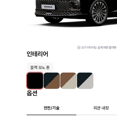
상기 이미지는 실제 차량 컬러와 
인테리어
블랙 모노 톤
옵션
안전/기술
외관 내장