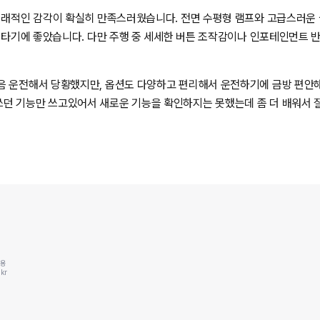
 미래적인 감각이 확실히 만족스러웠습니다. 전면 수평형 램프와 고급스러운 
께 타기에 좋았습니다. 다만 주행 중 세세한 버튼 조작감이나 인포테인먼트 반
대형 세단 중 가장 존재감 있고 안락한 모델이라는 인상을 받았습니다.
처음 운전해서 당황했지만, 옵션도 다양하고 편리해서 운전하기에 금방 편
던 기능만 쓰고있어서 새로운 기능을 확인하지는 못했는데 좀 더 배워서
동용
kr