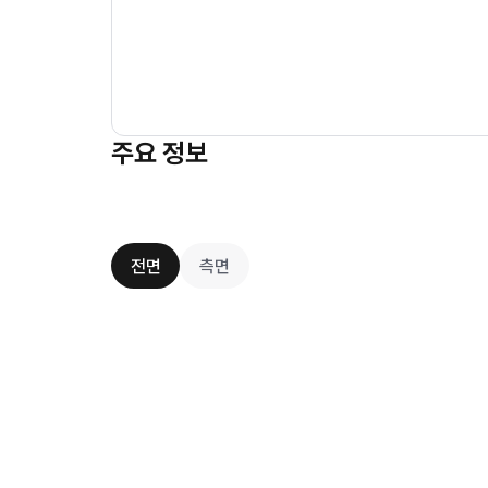
주요 정보
전면
측면