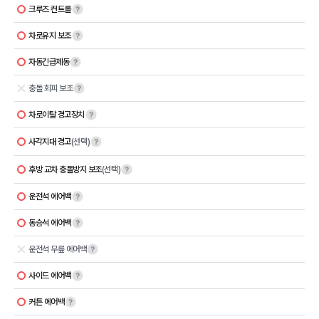
크루즈 컨트롤
차로유지 보조
자동긴급제동
충돌 회피 보조
차로이탈 경고장치
사각지대 경고
(선택)
후방 교차 충돌방지 보조
(선택)
운전석 에어백
동승석 에어백
운전석 무릎 에어백
사이드 에어백
커튼 에어백