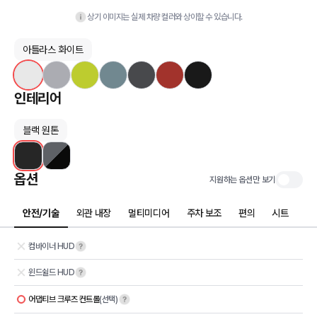
상기 이미지는 실제 차량 컬러와 상이할 수 있습니다.
아틀라스 화이트
인테리어
블랙 원톤
옵션
지원하는 옵션만 보기
안전/기술
외관 내장
멀티미디어
주차 보조
편의
시트
컴바이너 HUD
윈드쉴드 HUD
어댑티브 크루즈 컨트롤
(선택)