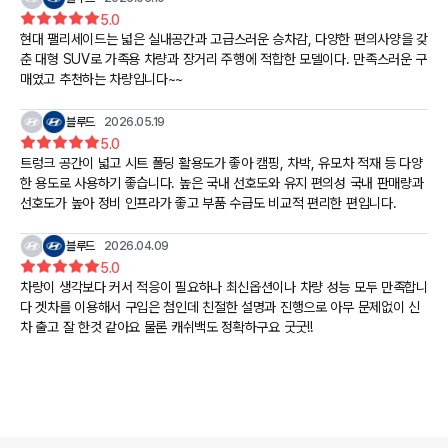
5.0
현대 팰리세이드는 넓은 실내공간과 고급스러운 승차감, 다양한 편의사양을 갖
춘 대형 SUV로 가족용 차량과 장거리 주행에 적합한 모델이다. 만족스러운 구
매였고 추천하는 차량입니다~~
블루드
2026.05.19
5.0
트렁크 공간이 넓고 시트 폴딩 활용도가 좋아 캠핑, 차박, 유모차 적재 등 다양
한 용도로 사용하기 좋습니다. 높은 국내 선호도와 유지 편의성 국내 판매량과
선호도가 높아 정비 인프라가 좋고 부품 수급도 비교적 편리한 편입니다.
블루드
2026.04.09
5.0
차량이 생각보다 커서 적응이 필요하나 최신옵션이나 차량 성능 모두 만족합니
다 겟차를 이용해서 구입은 첨인데 친절한 설명과 진행으로 아무 문제없이 신
차 출고 잘 한것 같아요 물론 캐쉬백도 정확하구요 굿굿!!