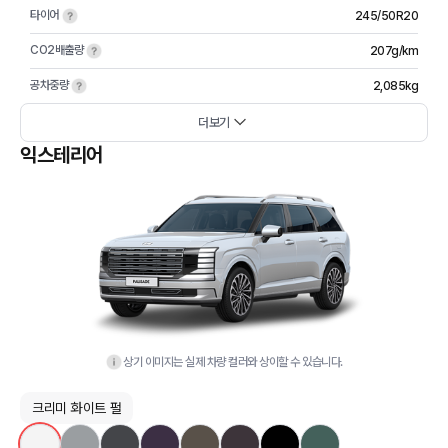
타이어
245/50R20
CO2배출량
207g/km
공차중량
2,085kg
더보기
익스테리어
상기 이미지는 실제 차량 컬러와 상이할 수 있습니다.
크리미 화이트 펄