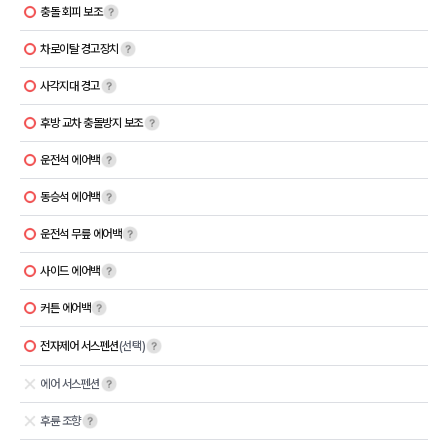
충돌 회피 보조
차로이탈 경고장치
사각지대 경고
후방 교차 충돌방지 보조
운전석 에어백
동승석 에어백
운전석 무릎 에어백
사이드 에어백
커튼 에어백
전자제어 서스펜션
(선택)
에어 서스펜션
후륜 조향