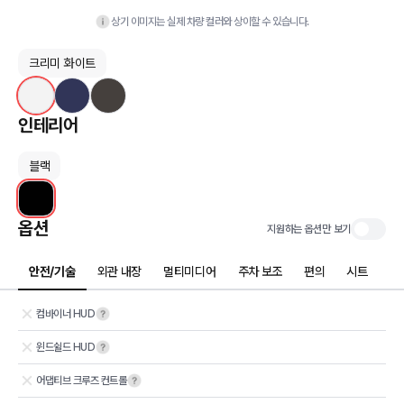
상기 이미지는 실제 차량 컬러와 상이할 수 있습니다.
크리미 화이트
인테리어
블랙
옵션
지원하는 옵션만 보기
안전/기술
외관 내장
멀티미디어
주차 보조
편의
시트
컴바이너 HUD
윈드쉴드 HUD
어댑티브 크루즈 컨트롤