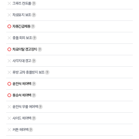
크루즈 컨트롤
차로유지 보조
자동긴급제동
충돌 회피 보조
차로이탈 경고장치
사각지대 경고
후방 교차 충돌방지 보조
운전석 에어백
동승석 에어백
운전석 무릎 에어백
사이드 에어백
커튼 에어백