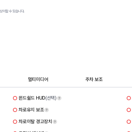
상이할 수 있습니다.
멀티미디어
주차 보조
윈드쉴드 HUD
(선택)
차로유지 보조
차로이탈 경고장치