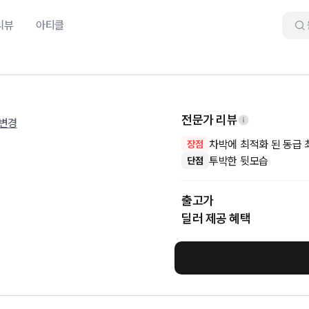
리뷰
아티클
전문가 리뷰
 변경
차박에 최적화 된 동급
장점
투박한 뒷모습
단점
출고가
딜러 제공 혜택