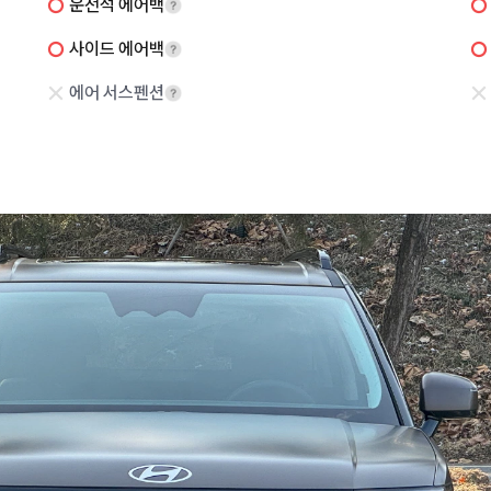
운전석 에어백
사이드 에어백
에어 서스펜션