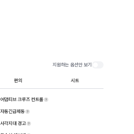
지원하는 옵션만 보기
편의
시트
어댑티브 크루즈 컨트롤
자동긴급제동
사각지대 경고