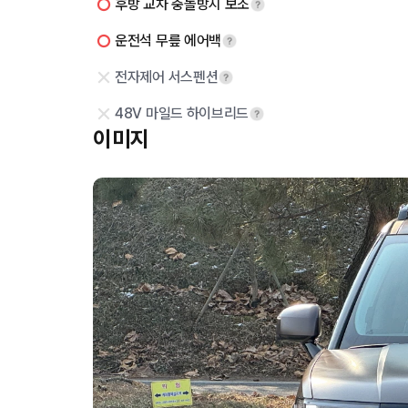
후방 교차 충돌방지 보조
운전석 무릎 에어백
전자제어 서스펜션
48V 마일드 하이브리드
이미지