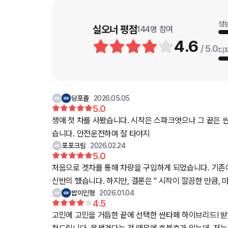
성
실오너 평점
144
명 참여
4.6
/ 5.0
디
당포졸
2026.05.05
5.0
생애 첫 차를 사봤습니다. 시작은 스파크엿으나 그 끝은 
습니다. 안전운전하며 잘 타야지
포포크림
2026.02.24
5.0
처음으로 겟차를 통해 차량을 구입하게 되었습니다. 기존에
신반의 했습니다. 하지만, 결론은 " 시작이 깔끔한 만
밥이인형
2026.01.04
4.5
고민에 고민을 거듭한 끝에 선택한 싼타페 하이브리드! 받