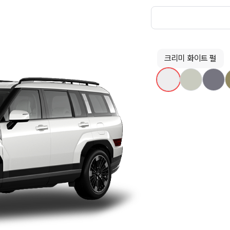
크리미 화이트 펄