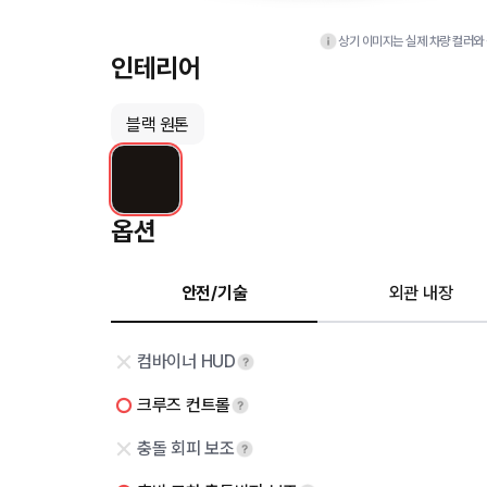
상기 이미지는 실제 차량 컬러와 
인테리어
블랙 원톤
옵션
안전/기술
외관 내장
컴바이너 HUD
크루즈 컨트롤
충돌 회피 보조