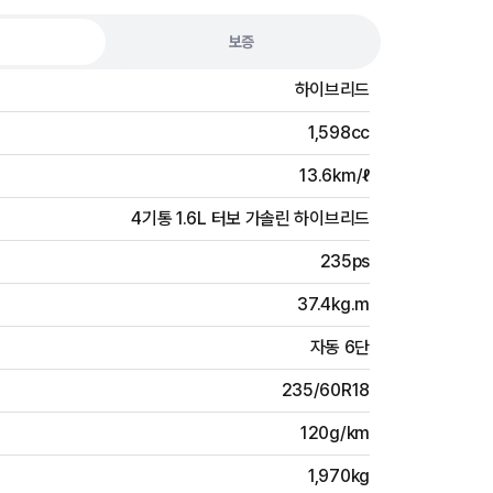
보증
하이브리드
1,598cc
13.6km/ℓ
4기통 1.6L 터보 가솔린 하이브리드
235ps
37.4kg.m
자동 6단
235/60R18
120g/km
1,970kg