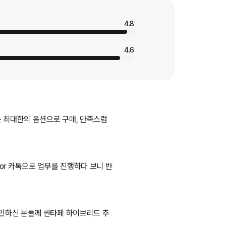
4.8
4.6
는 최대한의 옵션으로 구매, 만족스럽
or 카톡으로 업무를 진행하다 보니 반
고민하신 분들께 싼타페 하이브리드 추