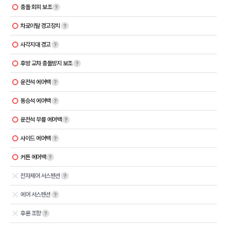
충돌 회피 보조
차로이탈 경고장치
사각지대 경고
후방 교차 충돌방지 보조
운전석 에어백
동승석 에어백
운전석 무릎 에어백
사이드 에어백
커튼 에어백
전자제어 서스펜션
에어 서스펜션
후륜 조향