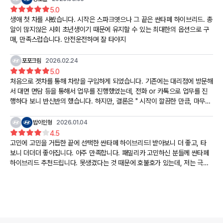
5.0
생애 첫 차를 사봤습니다. 시작은 스파크엿으나 그 끝은 싼타페 하이브리드. 총
알이 많지않은 사회 초년생이기 때문에 유지할 수 있는 최대한의 옵션으로 구
매, 만족스럽습니다. 안전운전하며 잘 타야지
포포크림
2026.02.24
5.0
처음으로 겟차를 통해 차량을 구입하게 되었습니다. 기존에는 대리점에 방문해
서 대면 면담 등을 통해서 업무를 진행했었는데, 전화 or 카톡으로 업무를 진
행하다 보니 반신반의 했습니다. 하지만, 결론은 " 시작이 깔끔한 만큼, 마무리
도 매우 만족 "
밥이인형
2026.01.04
4.5
고민에 고민을 거듭한 끝에 선택한 싼타페 하이브리드! 받아보니 더 좋고, 타
보니 더더더 좋아집니다. 아주 만족합니다. 패밀리카 고민하신 분들께 싼타페
하이브리드 추천드립니다. 못생겼다는 것 때문에 호불호가 있는데, 저는 극호
입니다~