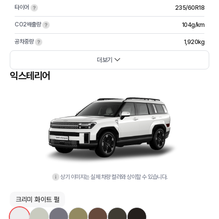
타이어
235/60R18
CO2배출량
104g/km
공차중량
1,920kg
더보기
익스테리어
상기 이미지는 실제 차량 컬러와 상이할 수 있습니다.
크리미 화이트 펄