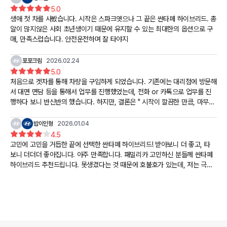
5.0
생애 첫 차를 사봤습니다. 시작은 스파크엿으나 그 끝은 싼타페 하이브리드. 총
알이 많지않은 사회 초년생이기 때문에 유지할 수 있는 최대한의 옵션으로 구
매, 만족스럽습니다. 안전운전하며 잘 타야지
포포크림
2026.02.24
5.0
처음으로 겟차를 통해 차량을 구입하게 되었습니다. 기존에는 대리점에 방문해
서 대면 면담 등을 통해서 업무를 진행했었는데, 전화 or 카톡으로 업무를 진
행하다 보니 반신반의 했습니다. 하지만, 결론은 " 시작이 깔끔한 만큼, 마무리
도 매우 만족 "
밥이인형
2026.01.04
4.5
고민에 고민을 거듭한 끝에 선택한 싼타페 하이브리드! 받아보니 더 좋고, 타
보니 더더더 좋아집니다. 아주 만족합니다. 패밀리카 고민하신 분들께 싼타페
하이브리드 추천드립니다. 못생겼다는 것 때문에 호불호가 있는데, 저는 극호
입니다~