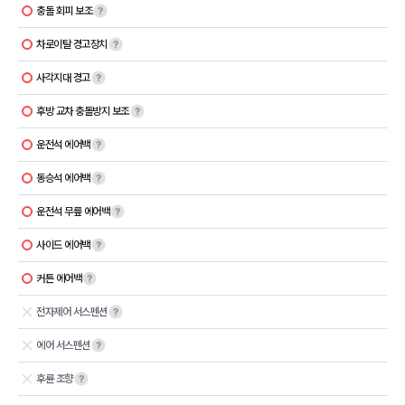
충돌 회피 보조
차로이탈 경고장치
사각지대 경고
후방 교차 충돌방지 보조
운전석 에어백
동승석 에어백
운전석 무릎 에어백
사이드 에어백
커튼 에어백
전자제어 서스펜션
에어 서스펜션
후륜 조향