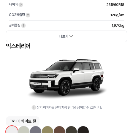
타이어
235/60R18
CO2배출량
120g/km
공차중량
1,970kg
더보기
익스테리어
상기 이미지는 실제 차량 컬러와 상이할 수 있습니다.
크리미 화이트 펄