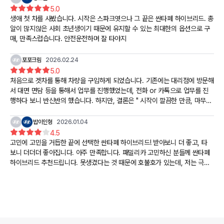
5.0
생애 첫 차를 사봤습니다. 시작은 스파크엿으나 그 끝은 싼타페 하이브리드. 총
알이 많지않은 사회 초년생이기 때문에 유지할 수 있는 최대한의 옵션으로 구
매, 만족스럽습니다. 안전운전하며 잘 타야지
포포크림
2026.02.24
5.0
처음으로 겟차를 통해 차량을 구입하게 되었습니다. 기존에는 대리점에 방문해
서 대면 면담 등을 통해서 업무를 진행했었는데, 전화 or 카톡으로 업무를 진
행하다 보니 반신반의 했습니다. 하지만, 결론은 " 시작이 깔끔한 만큼, 마무리
도 매우 만족 "
밥이인형
2026.01.04
4.5
고민에 고민을 거듭한 끝에 선택한 싼타페 하이브리드! 받아보니 더 좋고, 타
보니 더더더 좋아집니다. 아주 만족합니다. 패밀리카 고민하신 분들께 싼타페
하이브리드 추천드립니다. 못생겼다는 것 때문에 호불호가 있는데, 저는 극호
입니다~