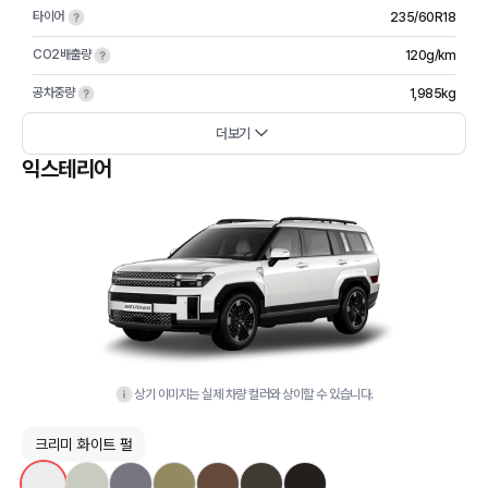
타이어
235/60R18
CO2배출량
120g/km
공차중량
1,985kg
더보기
익스테리어
상기 이미지는 실제 차량 컬러와 상이할 수 있습니다.
크리미 화이트 펄