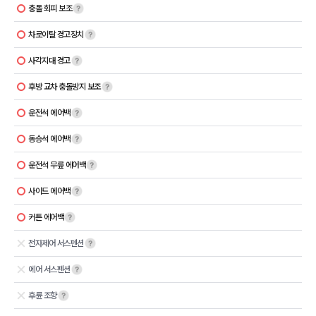
충돌 회피 보조
차로이탈 경고장치
사각지대 경고
후방 교차 충돌방지 보조
운전석 에어백
동승석 에어백
운전석 무릎 에어백
사이드 에어백
커튼 에어백
전자제어 서스펜션
에어 서스펜션
후륜 조향