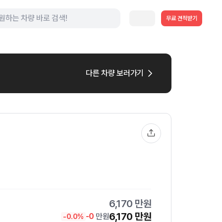
무료 견적받기
다른 차량 보러가기
6,170
만원
6,170
만원
-
0
만원
-
0.0
%