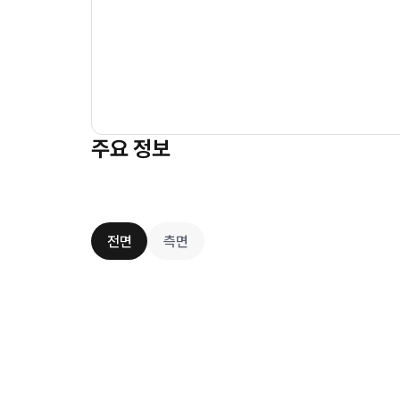
주요 정보
전면
측면