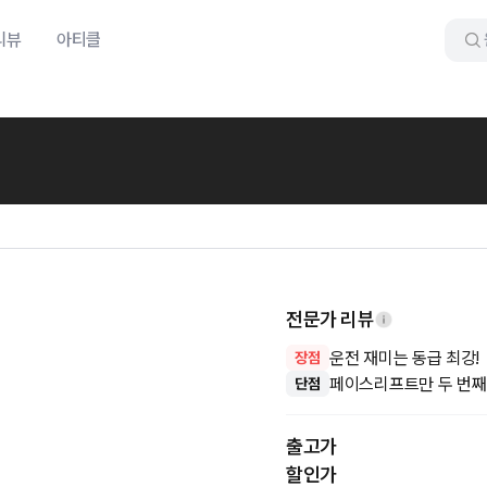
리뷰
아티클
전문가 리뷰
운전 재미는 동급 최강!
장점
페이스리프트만 두 번째
단점
출고가
할인가