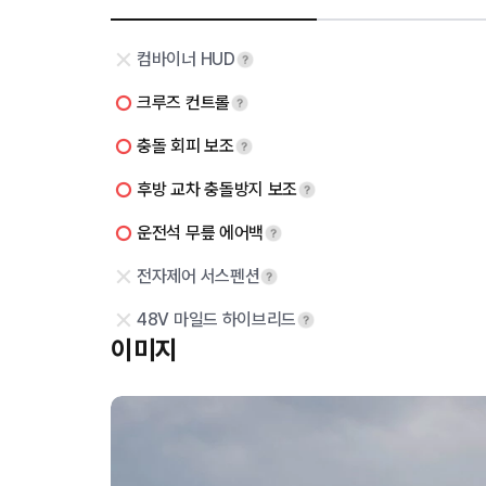
컴바이너 HUD
크루즈 컨트롤
충돌 회피 보조
후방 교차 충돌방지 보조
운전석 무릎 에어백
전자제어 서스펜션
48V 마일드 하이브리드
이미지