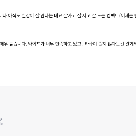
다 아직도 실감이 잘 안나는 데요 잘가고 잘 서고 잘 도는 컴팩트(이제는
매우 높습니다. 와이프가 너무 만족하고 있고.. 타봐야 좁지 않다는걸 알게
동용
kr