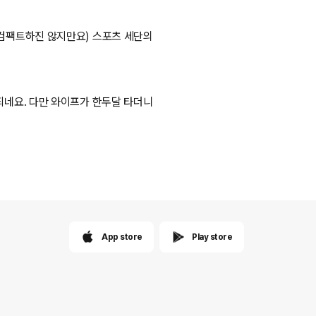
 컴팩트하진 않지만요) 스포츠 세단의
되네요. 다만 와이프가 한두달 타더니
App store
Play store