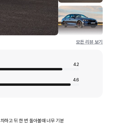
모든 리뷰 보기
4.2
4.6
뒤 한 번 돌아볼때 너무 기분