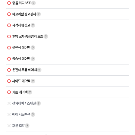
충돌 회피 보조
차로이탈 경고장치
사각지대 경고
후방 교차 충돌방지 보조
운전석 에어백
동승석 에어백
운전석 무릎 에어백
사이드 에어백
커튼 에어백
전자제어 서스펜션
에어 서스펜션
후륜 조향