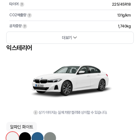
타이어
225/45R18
CO2배출량
131g/km
공차중량
1,740kg
더보기
익스테리어
상기 이미지는 실제 차량 컬러와 상이할 수 있습니다.
알파인 화이트