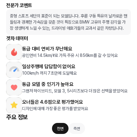
전문가 코멘트
중형 스포츠 세단의 표준이 되는 모델입니다. 후륜 구동 특유의 날카로운 핸
들링과 경쾌한 가속감을 갖춘 것이 특징으로 BMW 고유의 주행 감각을 가
장 생생하게 느낄 수 있는, 드라이빙 애호가들의 교과서 같은 차량입니다.
겟차 데이터
동급 대비 연비가 무난해요
공인연비 14.5km/ℓ로 가득 주유 시 856km를 갈 수 있어요
일상주행에 답답함이 없어요
100km/h 까지 7초만에 도달해요
동급 모델 중 인기가 높아요
그랜저 하이브리드, 모델 3, 5시리즈보다 더 많은 선택을 받았어요
오너들은 4.6점으로 평가했어요
디자인에 대해 가장 좋은 평가를 받았어요
주요 정보
전면
측면