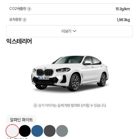
CO2배출량
153g/km
공차중량
1,963kg
더보기
익스테리어
상기 이미지는 실제 차량 컬러와 상이할 수 있습니다.
알파인 화이트