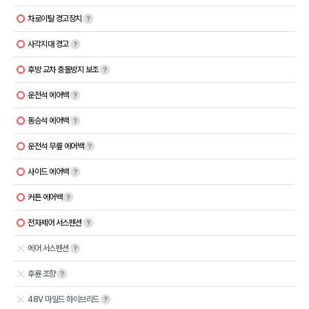
차로이탈 경고장치
사각지대 경고
후방 교차 충돌방지 보조
운전석 에어백
동승석 에어백
운전석 무릎 에어백
사이드 에어백
커튼 에어백
전자제어 서스펜션
에어 서스펜션
후륜 조향
48V 마일드 하이브리드