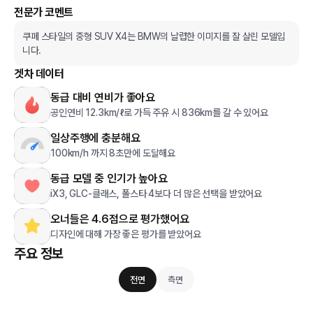
전문가 코멘트
쿠페 스타일의 중형 SUV X4는 BMW의 날렵한 이미지를 잘 살린 모델입
니다.
겟차 데이터
동급 대비 연비가 좋아요
공인연비 12.3km/ℓ로 가득 주유 시 836km를 갈 수 있어요
일상주행에 충분해요
100km/h 까지 8초만에 도달해요
동급 모델 중 인기가 높아요
iX3, GLC-클래스, 폴스타 4보다 더 많은 선택을 받았어요
오너들은 4.6점으로 평가했어요
디자인에 대해 가장 좋은 평가를 받았어요
주요 정보
전면
측면