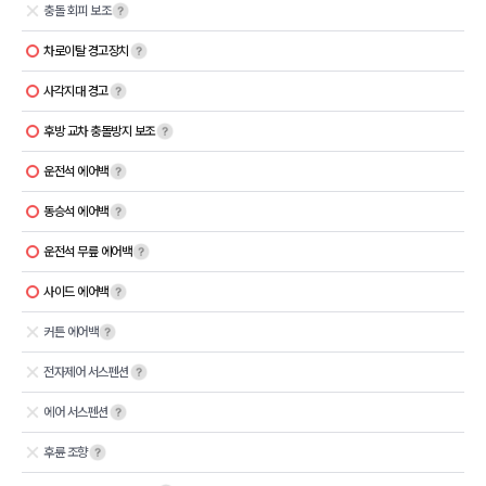
충돌 회피 보조
차로이탈 경고장치
사각지대 경고
후방 교차 충돌방지 보조
운전석 에어백
동승석 에어백
운전석 무릎 에어백
사이드 에어백
커튼 에어백
전자제어 서스펜션
에어 서스펜션
후륜 조향