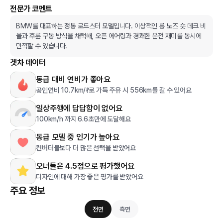
전문가 코멘트
BMW를 대표하는 정통 로드스터 모델입니다. 이상적인 롱 노즈 숏 데크 비
율과 후륜 구동 방식을 채택해, 오픈 에어링과 경쾌한 운전 재미를 동시에
만끽할 수 있습니다.
겟차 데이터
동급 대비 연비가 좋아요
공인연비 10.7km/ℓ로 가득 주유 시 556km를 갈 수 있어요
일상주행에 답답함이 없어요
100km/h 까지 6.6초만에 도달해요
동급 모델 중 인기가 높아요
컨버터블보다 더 많은 선택을 받았어요
오너들은 4.5점으로 평가했어요
디자인에 대해 가장 좋은 평가를 받았어요
주요 정보
전면
측면