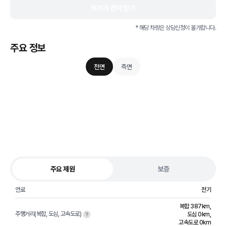
최저가 견적 받기
* 해당 차량은 상담신청이 불가합니다.
주요 정보
전면
측면
주요 제원
보증
연료
전기
복합 387km
,
주행거리(복합, 도심, 고속도로)
도심 0km
,
고속도로 0km