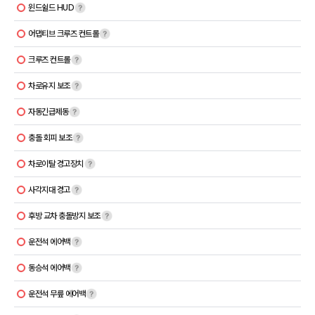
윈드쉴드 HUD
어댑티브 크루즈 컨트롤
크루즈 컨트롤
차로유지 보조
자동긴급제동
충돌 회피 보조
차로이탈 경고장치
사각지대 경고
후방 교차 충돌방지 보조
운전석 에어백
동승석 에어백
운전석 무릎 에어백