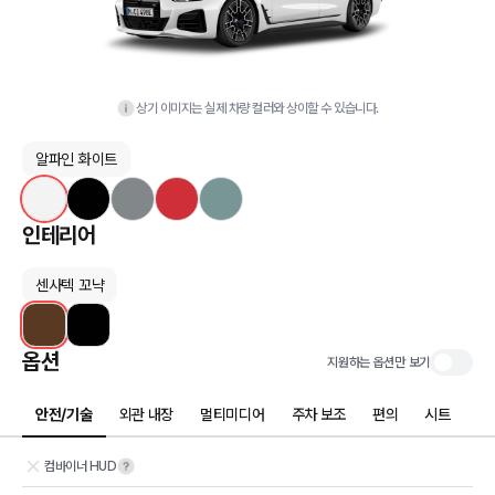
상기 이미지는 실제 차량 컬러와 상이할 수 있습니다.
알파인 화이트
인테리어
센사텍 꼬냑
옵션
지원하는 옵션만 보기
안전/기술
외관 내장
멀티미디어
주차 보조
편의
시트
컴바이너 HUD