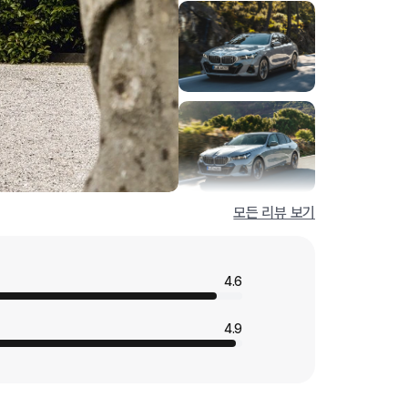
모든 리뷰 보기
4.6
4.9