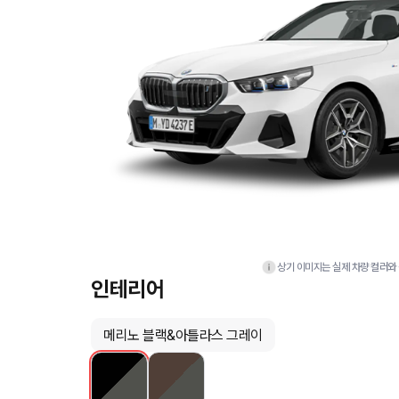
상기 이미지는 실제 차량 컬러와 
인테리어
메리노 블랙&아틀라스 그레이