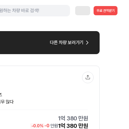
무료 견적받기
다른 차량 보러가기
즈
너무 많다
1억 380
만원
1억 380
만원
-
0
만원
-
0.0
%