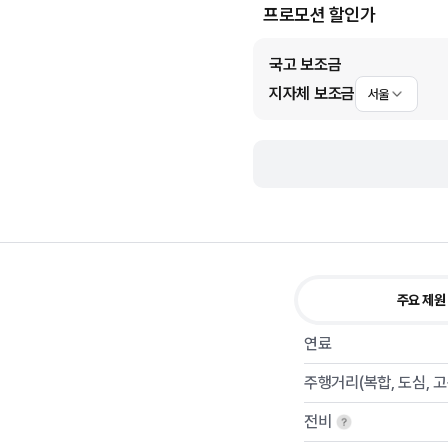
프로모션 할인가
국고 보조금
지자체 보조금
서울
주요 제원
연료
주행거리(복합, 도심, 
전비