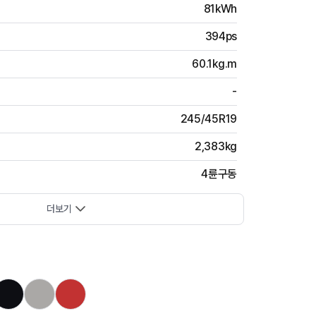
81kWh
394ps
60.1kg.m
-
245/45R19
2,383kg
4륜구동
더보기