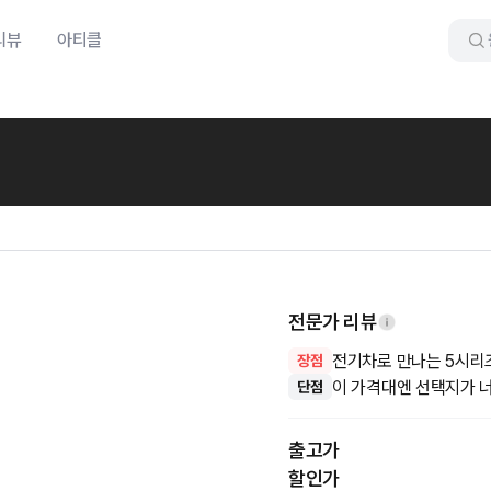
리뷰
아티클
전문가 리뷰
전기차로 만나는 5시리
장점
이 가격대엔 선택지가 
단점
출고가
할인가