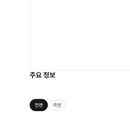
주요 정보
전면
측면