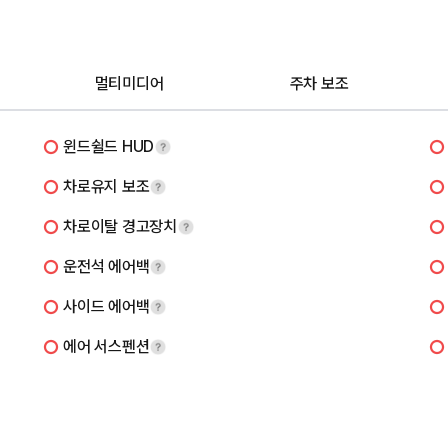
멀티미디어
주차 보조
윈드쉴드 HUD
차로유지 보조
차로이탈 경고장치
운전석 에어백
사이드 에어백
에어 서스펜션