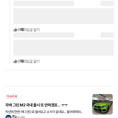
0
0
답글 달기
0
0
답글 달기
자유주제
자바 그린 M2 국내 출시 또 안하겠죠... ㅜㅜ
작년에 한번 에디션으로 들어오고 소식이 없네요... 들어와줘라...
당구장