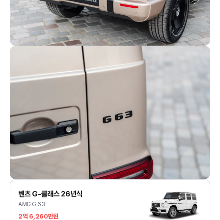
벤츠 G-클래스 26년식
AMG G 63
2억 6,260만원