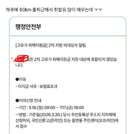
하루에 80km 출퇴근해서 휘발유 많이 때우는데 ㅜㅜ