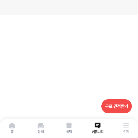
무료 견적받기
전체
홈
탐색
혜택
커뮤니티