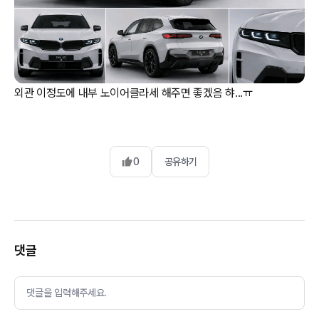
외관 이정도에 내부 노이어클라세 해주면 좋겠음 햐...ㅠ
0
공유하기
댓글
댓글을 입력해주세요.