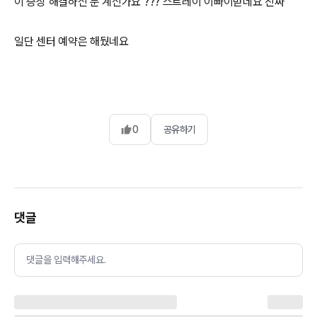
이 증상 해결하신 분 계신가요 ??? 스트레이 이빠이받네요 진짜
일단 센터 예약은 해뒀네요
0
공유하기
댓글
댓글을 입력해주세요.