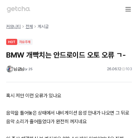
커뮤니티
전체
게시글
HOT
자유주제
BMW 개빡치는 안드로이드 오토 오류 ㄱ-
님금님
26.06.12
103
Lv
25
혹시 저만 이런 오류가 있나요
음악을 틀어놓은 상태에서 내비게이션 음성 안내가 나오면 그 뒤로
음악 소리가 줄어들었다가 완전히 꺼지네요