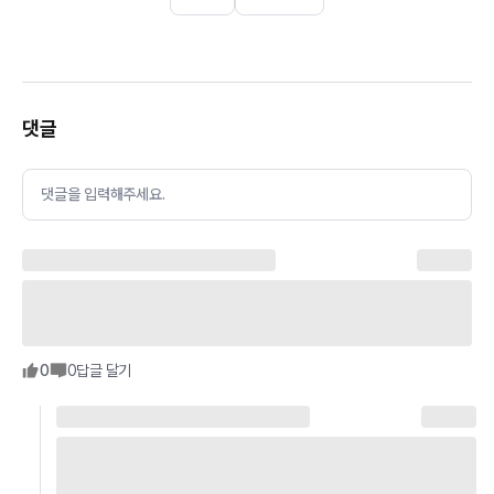
댓글
댓글을 입력해주세요.
0
0
답글 달기