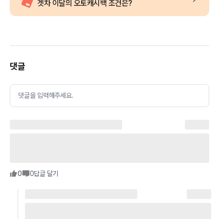
겟차 이달의 오토캐시백 조건은?
댓글
댓글을 입력해주세요.
0
0
답글 달기