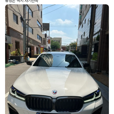
튜닝은 역시 자기만족