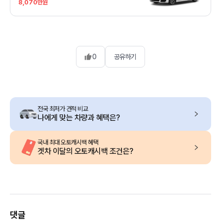
8,070만원
0
공유하기
전국 최저가 견적 비교
나에게 맞는 차량과 혜택은?
국내 최대 오토캐시백 혜택
겟차 이달의 오토캐시백 조건은?
댓글