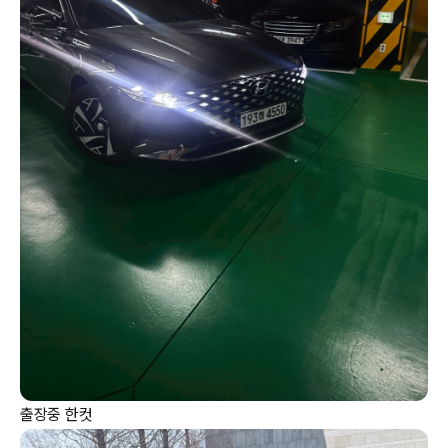
출장중 한컷