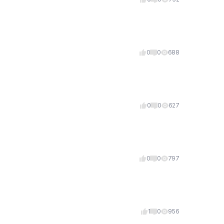
0
0
688
0
0
627
0
0
797
1
0
956