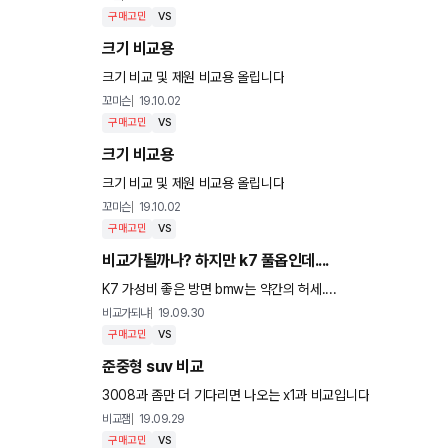
구매고민
VS
크기 비교용
크기 비교 및 제원 비교용 올립니다
꼬미슨
19.10.02
구매고민
VS
크기 비교용
크기 비교 및 제원 비교용 올립니다
꼬미슨
19.10.02
구매고민
VS
비교가될까나? 하지만 k7 풀옵인데....
K7 가성비 좋은 방면 bmw는 약간의 허세....
비교가되냐
19.09.30
구매고민
VS
준중형 suv 비교
3008과 좀만 더 기다리면 나오는 x1과 비교입니다
비교잼
19.09.29
구매고민
VS