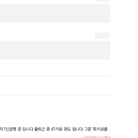
1키로 정도 됩니다 그중 18키로를
0
13
2,094