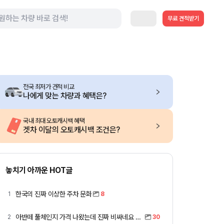
무료 견적받기
전국 최저가 견적 비교
나에게 맞는 차량과 혜택은?
국내 최대 오토캐시백 혜택
겟차 이달의 오토캐시백 조건은?
놓치기 아까운 HOT글
한국의 진짜 이상한 주차 문화
1
8
아반떼 풀체인지 가격 나왔는데 진짜 비싸네요 ㅎㅎ
2
30