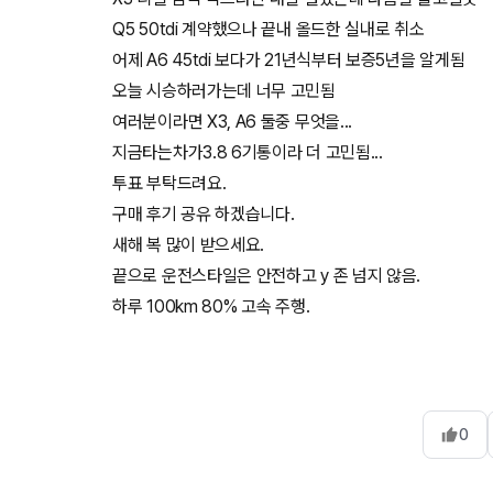
Q5 50tdi 계약했으나 끝내 올드한 실내로 취소
어제 A6 45tdi 보다가 21년식부터 보증5년을 알게됨
오늘 시승하러가는데 너무 고민됨
여러분이라면 X3, A6 둘중 무엇을...
지금타는차가3.8 6기통이라 더 고민됨...
투표 부탁드려요.
구매 후기 공유 하겠습니다.
새해 복 많이 받으세요.
끝으로 운전스타일은 안전하고 y 존 넘지 않음.
하루 100km 80% 고속 주행.
0