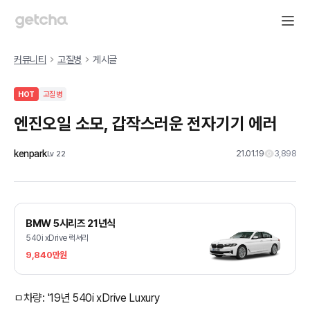
커뮤니티
고질병
게시글
HOT
고질병
엔진오일 소모, 갑작스러운 전자기기 에러
kenpark
21.01.19
3,898
Lv
22
BMW 5시리즈 21년식
540i xDrive 럭셔리
9,840만원
ㅁ차량: '19년 540i xDrive Luxury