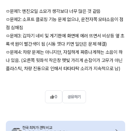
ㅁ문제1: 엔진오일 소모가 생각보다 너무 많은 것 같음
ㅁ문제2: 소프트 클로징 기능 문제 없으나, 운전자쪽 모터소음이 점
점 심해짐
ㅁ문제3: 갑자기 네비 및 게기판에 화면에 에러 뜨면서 비상등 옆 초
록색 원이 빨간색이 됨 (시동 껏다 키면 일단은 문제 해결)
ㅁ문제4: 차량 문제는 아니지만, 자잘하게 짜증나게하는 소음이 하
나 있음. (오른쪽 뒷좌석 작은창 햇빛 가리게 손잡이가 고무가 아닌
플라스틱, 차량 진동으로 인해서 타타타탁 소리가 지속적으로 남)
0
공유하기
전국 최저가 견적 비교