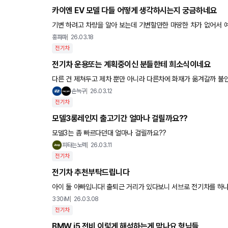
카이엔 EV 모델 다들 어떻게 생각하시는지 궁금하네요
기변 하려고 차량을 알아 보는데 기변할만한 마땅한 차가 없어서 
매 하려고 하는데 다들 카이엔 EV를 어떤 시선으로 보시는지 궁
홍파파
26.03.18
전기차
전기차 운용또는 계획중이신 분들한테 희소식이네요
다른 건 제쳐두고 제차 뿐만 아니라 다른차에 화재가 옮겨갈까 불
는데 나름 좋은 소식인 것 같습니다.
손늑구
26.03.12
전기차
모델3롱레인지 출고기간 얼마나 걸릴까요??
모델3는 좀 빠르다던대 얼마나 걸릴까요??
피타는노력
26.03.11
전기차
전기차 추천부탁드립니다
아이 둘 아빠입니다! 출퇴근 거리가 있다보니 서브로 전기차를 하나 구매하고싶은데 중고와 신차를 비교해도 내연기관과는 다르게 얼마
차이가 안나더라구요…. 전기차는 아직 시기상조라는 생각을 갖
330iM
26.03.08
전기차
BMW i5 전비 이렇게 해석하는게 맞나요 형님들