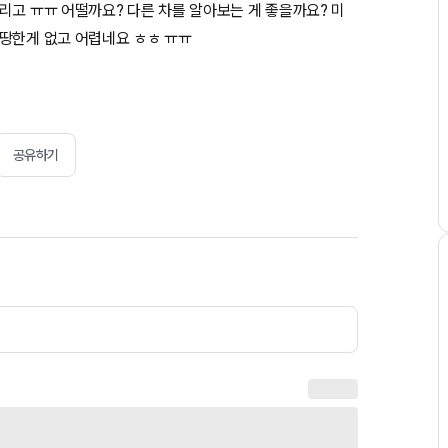
리고 ㅠㅠ 어떨까요? 다른 차를 알아보는 게 좋을까요? 미
마땅한게 없고 어렵네요 ㅎㅎ ㅠㅠ
공유하기