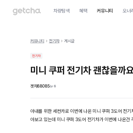
차량탐색
혜택
커뮤니티
오너
커뮤니티
전기차
게시글
전기차
미니 쿠퍼 전기차 괜찮을까요
겟차88085
Lv
6
아내를 위한 세컨카로 이번에 나온 미니 쿠퍼 3도어 전기차
아보고 있는데 미니 쿠퍼 3도어 전기차가 이번에 나온건 주