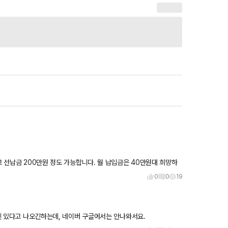
0
0
19
튭엔 있다고 나오긴하는데, 네이버 구글에서는 안나와서요.