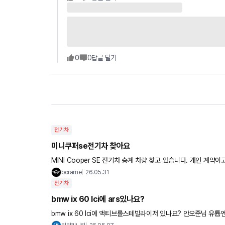
0
0
답글 달기
전기차
미니쿠퍼se전기차 찾아요
MINI Cooper SE 전기차 승계 차량 찾고 있습니다. 개인 계약이고 선납금 200만원 정도 가능합니다. 월 납입금은 40만원대 희망하
고, 연간 약정거리 2만km 이상, 잔여기간 24~36
borame
26.05.31
전기차
bmw ix 60 lci에 ars있나요?
bmw ix 60 lci에 액티브롤스테빌라이저 있나요? 안오준님 유