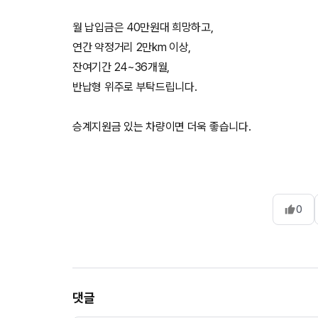
월 납입금은 40만원대 희망하고,
연간 약정거리 2만km 이상,
잔여기간 24~36개월,
반납형 위주로 부탁드립니다.
승계지원금 있는 차량이면 더욱 좋습니다.
0
댓글