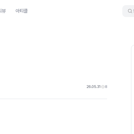
리뷰
아티클
26.05.31
8