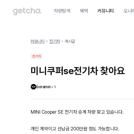
차량탐색
혜택
커뮤니티
오너
커뮤니티
전기차
게시글
전기차
미니쿠퍼se전기차 찾아요
borame
Lv
5
MINI Cooper SE 전기차 승계 차량 찾고 있습니다.
개인 계약이고 선납금 200만원 정도 가능합니다.