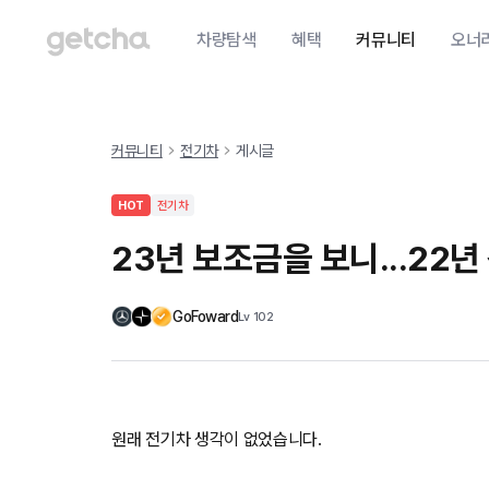
차량탐색
혜택
커뮤니티
오너
커뮤니티
전기차
게시글
HOT
전기차
23년 보조금을 보니...22년
GoFoward
Lv
102
원래 전기차 생각이 없었습니다.