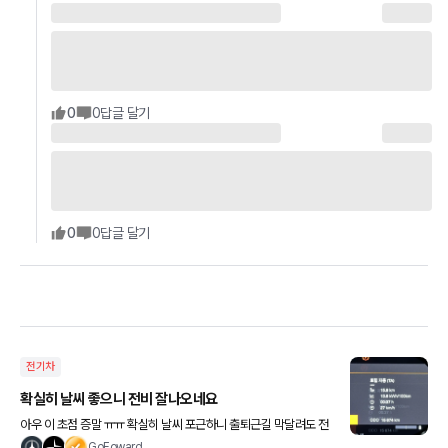
0
0
답글 달기
0
0
답글 달기
전기차
확실히 날씨 좋으니 전비 잘나오네요
아우 이 초점 증말 ㅠㅠ 확실히 날씨 포근하니 출퇴근길 막달려도 전
비 좋네요 ㅎㅎㅎ 아 오해하시는데 폴스타는 100키로당 전비입니다
GoFoward