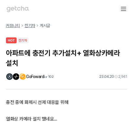
커뮤니티
전기차
게시글
HOT
전기차
아파트에 충전기 추가설치+ 열화상카메라
설치
GoFoward
23.04.20
2,941
Lv
102
충전 중에 화제시 선제 대응을 위해
열화상 카메라 설치 했네요...