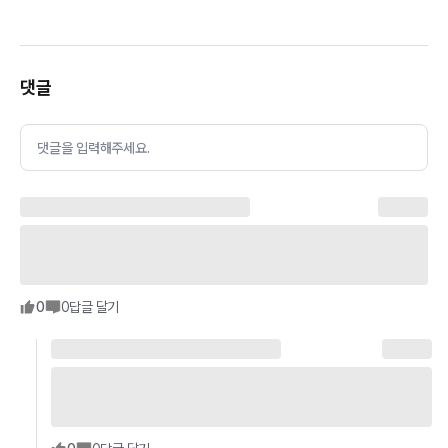
댓글
댓글을 입력해주세요.
0
0
답글 달기