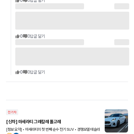
0
0
답글 달기
0
0
답글 달기
0
0
답글 달기
전기차
[신차] 마세라티 그레칼레 폴고레
[정보 요약] • 마세라티의 첫 번째 순수 전기 SUV • 경쟁모델 테슬라