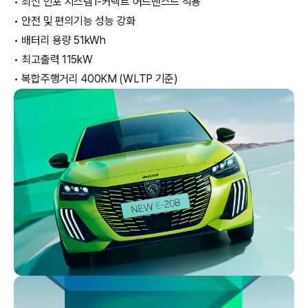
• 최신 인포 시스템 i-커넥트 어드밴스드 적용
• 안전 및 편의기능 성능 강화
• 배터리 용량 51kWh
• 최고출력 115kW
• 복합주행거리 400KM (WLTP 기준)