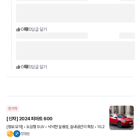
0
0
답글 달기
0
0
답글 달기
전기차
[신차] 2024 피아트 600
[정보 요약] • 도심형 SUV • 넉넉한 실용성, 실내공간이 특징 • 10.2
5인치 인포 시스템 적용 • 7인치 중앙 계기판 적용 • 배터리 용량 5
정형돈
4kWh • 156마력, 배터리용량 54k