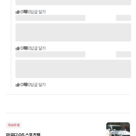
0
0
답글 달기
0
0
답글 달기
0
0
답글 달기
자유주제
아우디 Q5 스포츠백