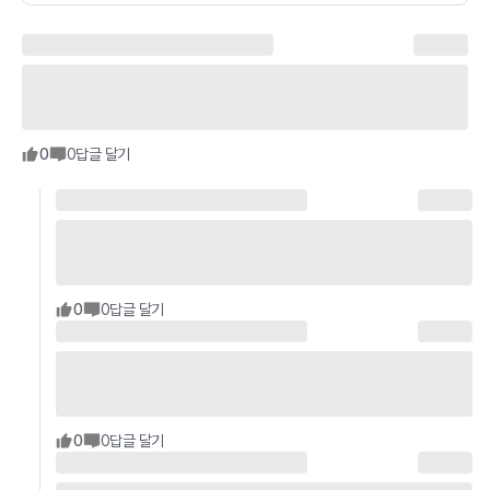
0
0
답글 달기
0
0
답글 달기
0
0
답글 달기