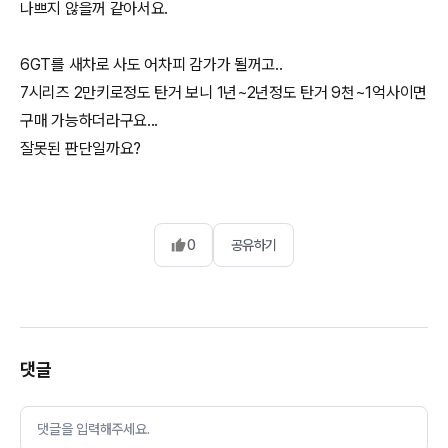
나쁘지 않을꺼 같아서요.
6GT를 새차로 사도 어차피 감가가 될꺼고..
7시리즈 2만키로정도 탄거 보니 1년~2년정도 탄거 9천~1억사이면
구매 가능하더라구요...
잘못된 판단일까요?
0
공유하기
댓글
댓글을 입력해주세요.