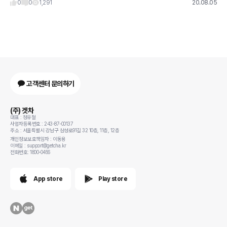
0
0
1,291
20.08.05
고객센터 문의하기
(주) 겟차
대표 : 정유철
사업자등록번호 : 243-87-00137
주소 : 서울특별시 강남구 삼성로91길 32 10층, 11층, 12층
개인정보보호책임자 : 이동용
이메일 : support@getcha.kr
전화번호: 1800-0456
App store
Play store