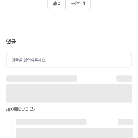
0
공유하기
댓글
댓글을 입력해주세요.
0
0
답글 달기