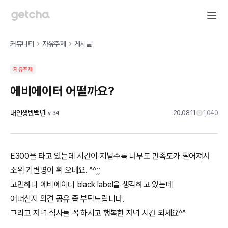
커뮤니티
자유주제
게시글
자유주제
에비에이터 어떨까요?
내인생반백년
20.08.11
1,040
Lv
34
E300을 타고 있는데 시간이 지날수록 너무도 만족도가 떨어져서
소위 기변병이 확 오네요. ^^;;
고민하다 에비에이터 black label을 생각하고 있는데
어떠신지 의견 공유 좀 부탁드립니다.
그리고 저녁 식사들 꼭 하시고 행복한 저녁 시간 되세요^^