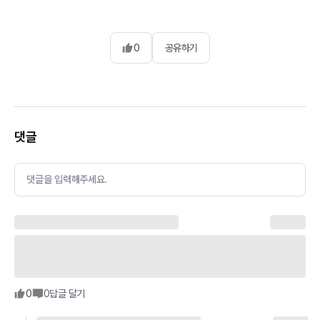
0
공유하기
댓글
댓글을 입력해주세요.
0
0
답글 달기