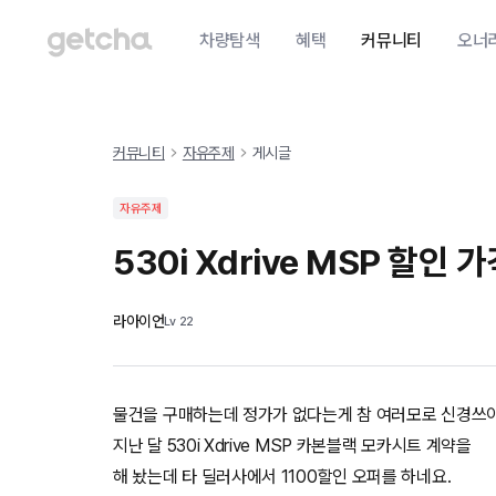
차량탐색
혜택
커뮤니티
오너
커뮤니티
자유주제
게시글
자유주제
530i Xdrive MSP 할인 
라아이언
Lv
22
물건을 구매하는데 정가가 없다는게 참 여러모로 신경쓰
지난 달 530i Xdrive MSP 카본블랙 모카시트 계약을
해 놨는데 타 딜러사에서 1100할인 오퍼를 하네요.