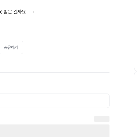
못 받은 걸까요 ㅜㅜ
공유하기