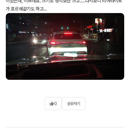
이었는데, 이쁘네요. 크기도 생각보단 크고.....다시보니 리어라이트
가 포르쉐같기도 하고...
0
공유하기